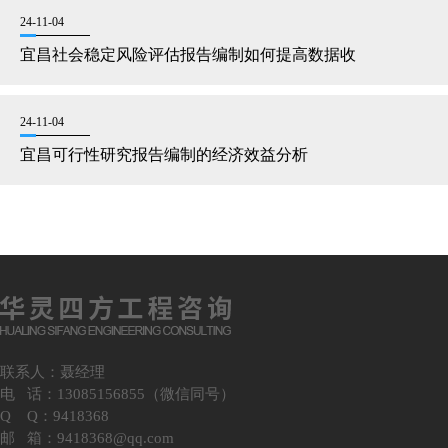
24-11-04
宜昌社会稳定风险评估报告编制如何提高数据收
24-11-04
宜昌可行性研究报告编制的经济效益分析
联系人：聂经理
电 话：13085156855（微信同号）
Q Q：9418368
邮 箱：9418368@qq.com