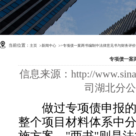
当前位置：
主页
新闻中心
>
专项债一案两书编制中法律意见书与财务评价
专项债一案
信息来源：http://www
司湖北分公司 
做过专项债申报的
整个项目材料体系中分
施方案，"两书"则是