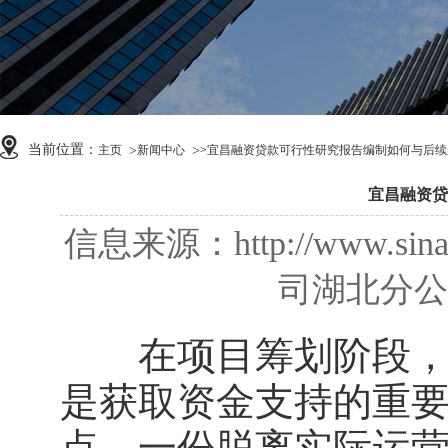
当前位置：
主页
新闻中心
>
宜昌融资贷款可行性研究报告编制如何与后续
宜昌融资贷
信息来源：http://www
司湖北分公司 
在项目筹划阶段
是获取资金支持的重
点。一份脱离实际运