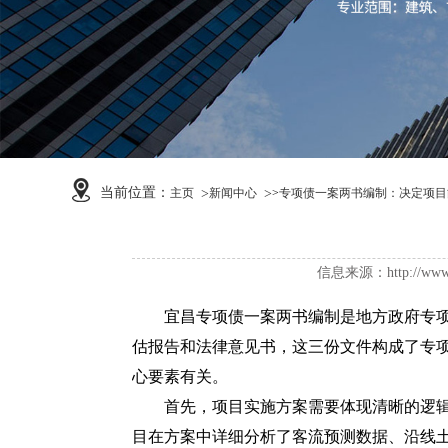
当前位置：
主页
新闻中心
>
专项债一案两书编制：决定项目
信息来源：http://w
宜昌专项债一案两书编制
是地方政府专
估报告和法律意见书，这三份文件构成了专
心要素有关。
首先，项目实施方案需要体现清晰的逻辑链
目在方案中详细分析了客流预测数据、沿线土