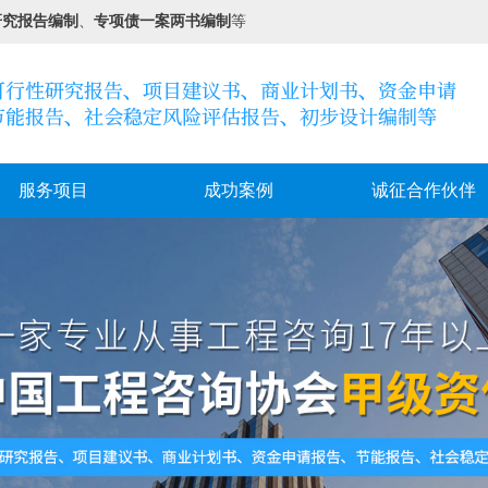
研究报告编制
、
专项债一案两书编制
等
服务项目
成功案例
诚征合作伙伴