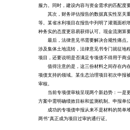
服力。同时，建设内容与资金需求的匹配度要
其次，财务评估报告的数据真实性至关重要
等。某省水利项目在报告中列明了灌溉面积
种务实的态度更容易获得认可。现金流测算
最后，法律意见书需要解决合规性痛点。律
涉及集体土地流转，法律意见书专门就征地程
项目，还要说明是否满足专项债不得用于商
值得注意的是，这三份材料之间存在内在关
项债支持的领域。某生态治理项目初次申报
审核。
当前专项债审核呈现两个新趋势：一是更加
方案中需明确绩效目标和监测机制。申报单
成功的专项债申报从来不是材料的简单堆砌
两书"真正成为项目过审的通行证。