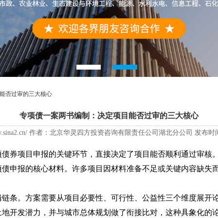
能否过审的三大核心
专项债一案两书编制：决定项目能否过审的三大核心
ww.sina2.cn/ 作者：北京华灵四方投资咨询有限责任公司湖北分公司 发布时间：2026
项债券项目申报的关键环节，直接决定了项目能否顺利通过审核。
项债申报的核心材料。许多项目因材料准备不足或关键内容缺失
条。方案需要从项目必要性、可行性、公益性三个维度展开论
地开发潜力，并与城市总体规划做了衔接比对，这种具象化的论