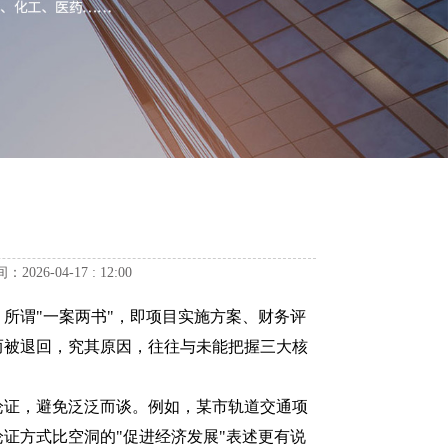
-04-17 : 12:00
所谓"一案两书"，即项目实施方案、财务评
而被退回，究其原因，往往与未能把握三大核
证，避免泛泛而谈。例如，某市轨道交通项
证方式比空洞的"促进经济发展"表述更有说