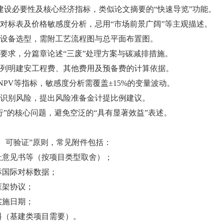
建设必要性及核心经济指标，类似论文摘要的“快速导览”功能。
对标表及价格敏感度分析，忌用“市场前景广阔”等主观描述。
设备选型，需附工艺流程图与总平面布置图。
要求，分篇章论述“三废”处理方案与碳减排措施。
列明建安工程费、其他费用及预备费的计算依据。
PV等指标，敏感度分析需覆盖±15%的变量波动。
识别风险，提出风险准备金计提比例建议。
”的核心问题，避免空泛的“具有显著效益”表述。
可验证”原则，常见附件包括：
意见书等（按项目类型取舍）；
国际对标数据；
架协议；
施日期；
（基建类项目需要）。