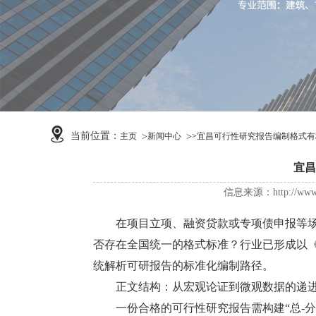
当前位置：
主页
新闻中心
>
宜昌可行性研究报告编制格式有
宜昌
信息来源：http://w
在项目立项、融资贷款或专项债申报等场
否存在全国统一的格式标准？行业已形成以
统解析可研报告的标准化编制路径。
正文结构：从宏观论证到微观数据的递
一份合格的可行性研究报告需构建“总-分-