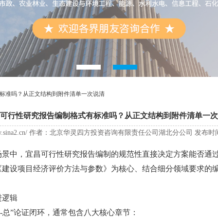
标准吗？从正文结构到附件清单一次说清
可行性研究报告编制格式有标准吗？从正文结构到附件清单一次
ww.sina2.cn/ 作者：北京华灵四方投资咨询有限责任公司湖北分公司 发布时间：2025
景中，
宜昌可行性研究报告编制
的规范性直接决定方案能否通
《建设项目经济评价方法与参数》为核心、结合细分领域要求的
进逻辑
总”论证闭环，通常包含八大核心章节：