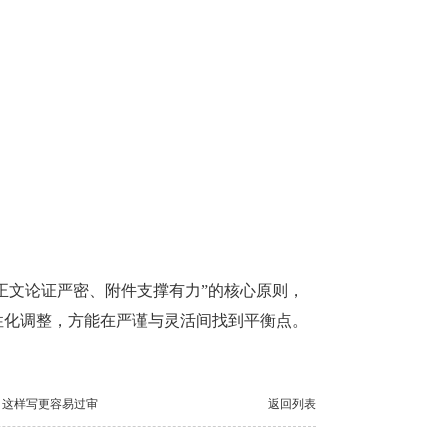
正文论证严密、附件支撑有力”的核心原则，
性化调整，方能在严谨与灵活间找到平衡点。
？这样写更容易过审
返回列表