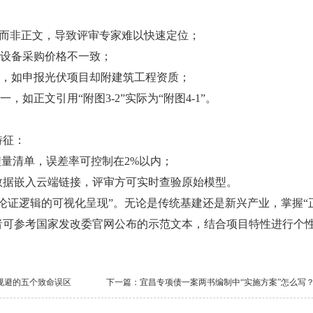
件而非正文，导致评审专家难以快速定位；
设备采购价格不一致；
，如申报光伏项目却附建筑工程资质；
正文引用“附图3-2”实际为“附图4-1”。
特征：
量清单，误差率可控制在2%以内；
据嵌入云端链接，评审方可实时查验原始模型。
证逻辑的可视化呈现”。无论是传统基建还是新兴产业，掌握“
者可参考国家发改委官网公布的示范文本，结合项目特性进行个
需规避的五个致命误区
下一篇：
宜昌专项债一案两书编制中“实施方案”怎么写