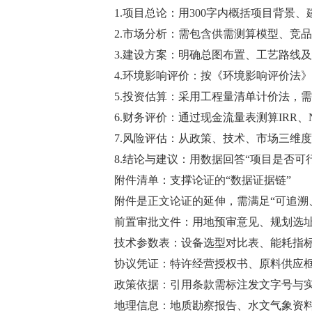
1.项目总论：用300字内概括项目背景、
2.市场分析：需包含供需测算模型、竞品
3.建设方案：明确总图布置、工艺路线及
4.环境影响评价：按《环境影响评价法》
5.投资估算：采用工程量清单计价法，需
6.财务评价：通过现金流量表测算IRR、N
7.风险评估：从政策、技术、市场三维度
8.结论与建议：用数据回答“项目是否可行
附件清单：支撑论证的“数据证据链”
附件是正文论证的延伸，需满足“可追溯、
前置审批文件：用地预审意见、规划选址
技术参数表：设备选型对比表、能耗指标
协议凭证：特许经营授权书、原料供应框
政策依据：引用条款需标注发文字号与实
地理信息：地质勘察报告、水文气象资料