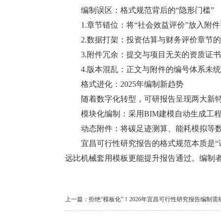
编制误区：格式规范背后的“隐形门槛”
1.章节错位：将“社会效益评价”放入附
2.数据打架：投资估算与财务评价章节的
3.附件冗余：提交与项目无关的资质证书
4.版本混乱：正文与附件的编号体系未统一，如
格式进化：2025年编制新趋势
随着数字化转型，可研报告呈现两大新
模块化编制：采用BIM建模自动生成工程
动态附件：将碳足迹测算、能耗模拟等数
宜昌可行性研究报告的格式规范本质是“论
远比机械套用模板更能提升报告通过。编制
上一篇：
拒绝“模板化”！2026年宜昌可行性研究报告编制