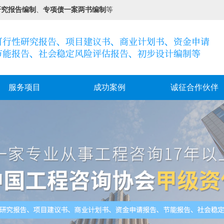
研究报告编制
、
专项债一案两书编制
等
服务项目
成功案例
诚征合作伙伴